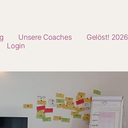
ng
Unsere Coaches
Gelöst! 2026
Login