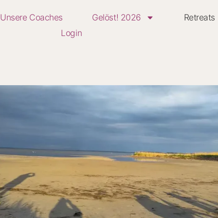
Unsere Coaches
Gelöst! 2026
Retreats
Login