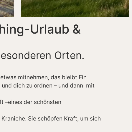
ching-Urlaub &
besonderen Orten.
 etwas mitnehmen, das bleibt.Ein
n und dich zu ordnen – und dann mit
t –eines der schönsten
Kraniche. Sie schöpfen Kraft, um sich