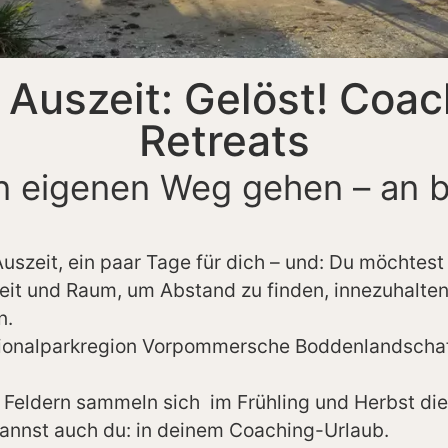
 Auszeit: Gelöst! Coa
Retreats
en eigenen Weg gehen – an 
uszeit, ein paar Tage für dich – und: Du möchtest
Zeit und Raum, um Abstand zu finden, innezuhalte
n.
ationalparkregion Vorpommersche Boddenlandschaf
eldern sammeln sich im Frühling und Herbst die 
annst auch du: in deinem Coaching-Urlaub.