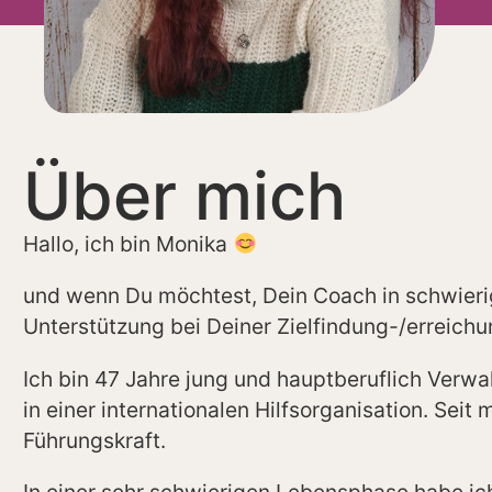
Über mich
Hallo, ich bin Monika
und wenn Du möchtest, Dein Coach in schwie
Unterstützung bei Deiner Zielfindung-/erreichu
Ich bin 47 Jahre jung und hauptberuflich Verwa
in einer internationalen Hilfsorganisation. Seit
Führungskraft.
In einer sehr schwierigen Lebensphase habe i