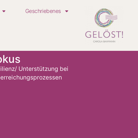
Geschriebenes
okus
ilienz/ Unterstützung bei
lerreichungsprozessen