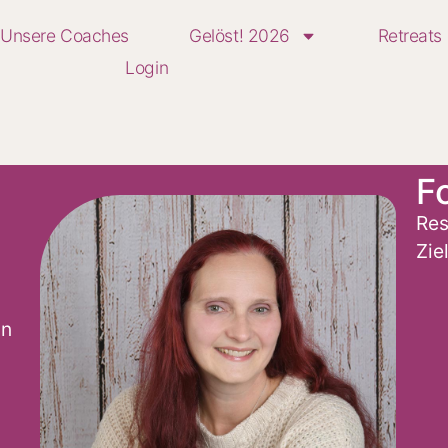
Unsere Coaches
Gelöst! 2026
Retreats
Login
F
Res
Zie
in