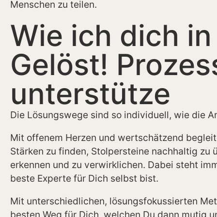
Menschen zu teilen.
Wie ich dich i
Gelöst! Prozes
unterstütze
Die Lösungswege sind so individuell, wie die A
Mit offenem Herzen und wertschätzend begleite
Stärken zu finden, Stolpersteine nachhaltig zu 
erkennen und zu verwirklichen. Dabei steht im
beste Experte für Dich selbst bist.
Mit unterschiedlichen, lösungsfokussierten M
besten Weg für Dich, welchen Du dann mutig un