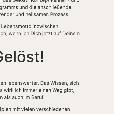
rogramms und die anschließende
render und heilsamer, Prozess.
n Lebensmotto inzwischen
ich, wenn ich Dich jetzt auf Deinem
elöst!
ben lebenswerter. Das Wissen, sich
es wirklich immer einen Weg gibt,
n als auch im Beruf.
zipien mit vielen verschiedenen