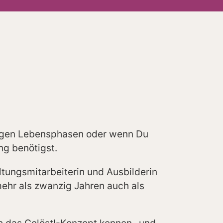
rigen Lebensphasen oder wenn Du
ng benötigst.
ltungsmitarbeiterin und Ausbilderin
 mehr als zwanzig Jahren auch als
ch das Gelöst!-Konzept kennen- und