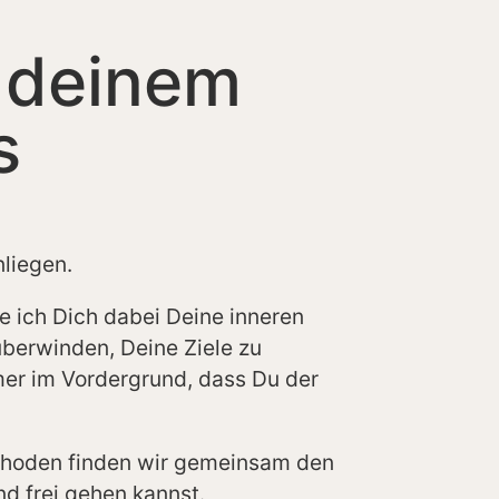
n deinem
s
nliegen.
 ich Dich dabei Deine inneren
überwinden, Deine Ziele zu
mer im Vordergrund, dass Du der
ethoden finden wir gemeinsam den
d frei gehen kannst.