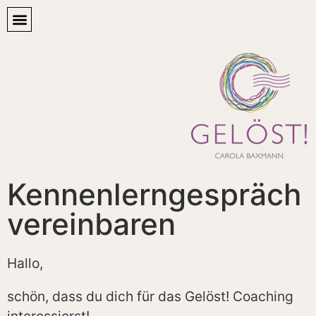
Kennenlerngespräch
vereinbaren
Hallo,
schön, dass du dich für das Gelöst! Coaching