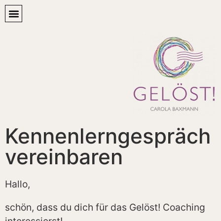
Kennenlerngespräch
vereinbaren
Hallo,
schön, dass du dich für das Gelöst! Coaching