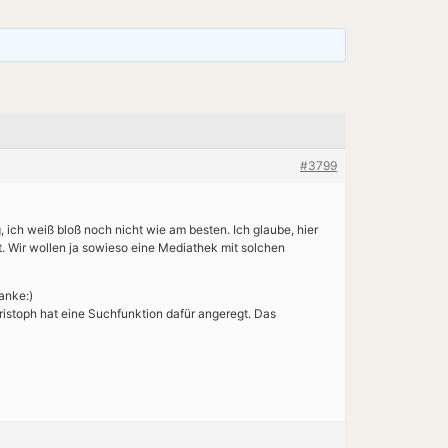
#3799
 ich weiß bloß noch nicht wie am besten. Ich glaube, hier
t. Wir wollen ja sowieso eine Mediathek mit solchen
anke:)
ristoph hat eine Suchfunktion dafür angeregt. Das