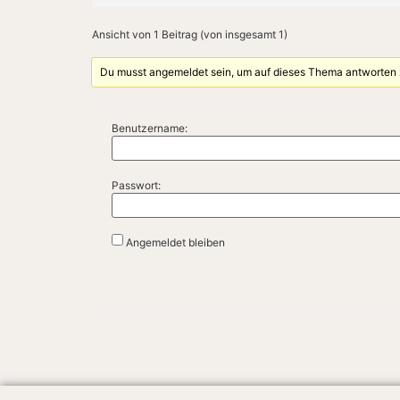
Ansicht von 1 Beitrag (von insgesamt 1)
Du musst angemeldet sein, um auf dieses Thema antworten
Benutzername:
Passwort:
Angemeldet bleiben