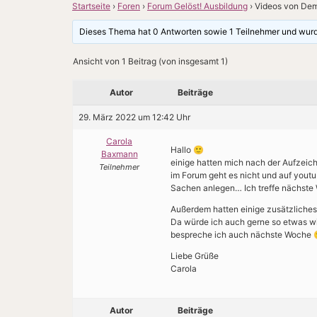
Startseite
›
Foren
›
Forum Gelöst! Ausbildung
›
Videos von Dem
Dieses Thema hat 0 Antworten sowie 1 Teilnehmer und wur
Ansicht von 1 Beitrag (von insgesamt 1)
Autor
Beiträge
29. März 2022 um 12:42 Uhr
Carola
Hallo 🙂
Baxmann
einige hatten mich nach der Aufzeich
Teilnehmer
im Forum geht es nicht und auf youtu
Sachen anlegen… Ich treffe nächste
Außerdem hatten einige zusätzliches
Da würde ich auch gerne so etwas wie
bespreche ich auch nächste Woche 
Liebe Grüße
Carola
Autor
Beiträge