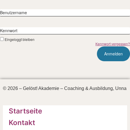
Benutzername
Kennwort
Eingeloggt bleiben
Kennwort vergessen?
© 2026 – Gelöst! Akademie – Coaching & Ausbildung, Unna
Startseite
Kontakt