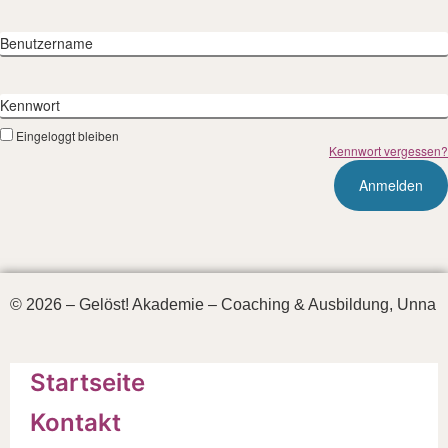
Benutzername
Kennwort
Eingeloggt bleiben
Kennwort vergessen?
© 2026 – Gelöst! Akademie – Coaching & Ausbildung, Unna
Startseite
Kontakt