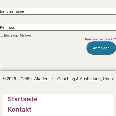
Benutzername
Kennwort
Eingeloggt bleiben
Kennwort vergessen?
© 2026 – Gelöst! Akademie – Coaching & Ausbildung, Unna
Startseite
Kontakt