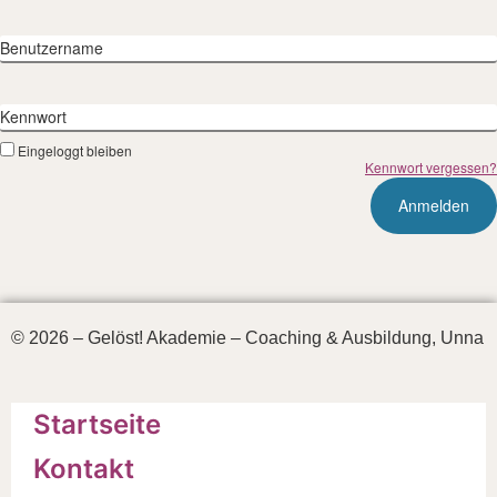
Benutzername
Kennwort
Eingeloggt bleiben
Kennwort vergessen?
© 2026 – Gelöst! Akademie – Coaching & Ausbildung, Unna
Startseite
Kontakt